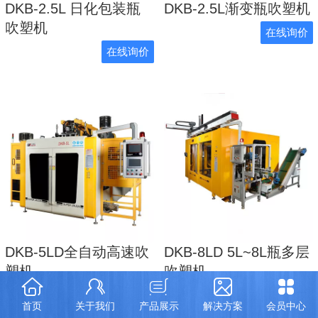
DKB-2.5L 日化包装瓶
DKB-2.5L渐变瓶吹塑机
吹塑机
在线询价
在线询价
DKB-5LD全自动高速吹
DKB-8LD 5L~8L瓶多层
塑机
吹塑机
在线询价
在线询价
首页
关于我们
产品展示
解决方案
会员中心