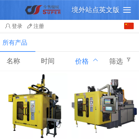
境外站点英文版
中文
登录
注册
English
所有产品
名称
时间
价格
筛选