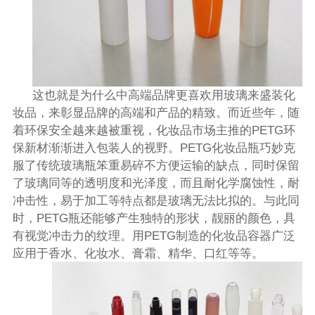
这也就是为什么中高端品牌更喜欢用玻璃来盛装化
妆品，来彰显品牌的高端和产品的精致。而近些年，随
着环保安全越来越被重视，化妆品市场主推的
PETG
环
保新材渐渐进入包装人的视野。
PETG
化妆品瓶巧妙克
服了传统玻璃瓶笨重易碎不方便运输的缺点，同时保留
了玻璃同等的透明度和光泽度，而且耐化学腐蚀性，耐
冲击性，易于加工等特点都是玻璃无法比拟的。与此同
时，
PETG
瓶还能够产生独特的形状，靓丽的颜色，具
有视觉冲击力的纹理。用
PETG
制造的化妆品容器广泛
应用于香水、化妆水、膏霜、精华、口红等等。